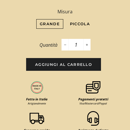
Misura
GRANDE
PICCOLA
Quantità
−
+
AGGIUNGI AL CARRELLO
Fatto in Italia
Pagamenti protetti
Artigianalmente
Visa/Mastercard/Paypal