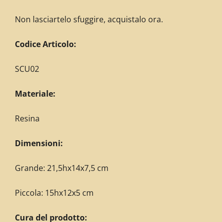
Non lasciartelo sfuggire, acquistalo ora.
C
odice Articolo:
SCU02
Materiale:
Resina
Dimensioni:
Grande: 21,5hx14x7,5 cm
Piccola: 15hx12x5 cm
Cura del prodotto: