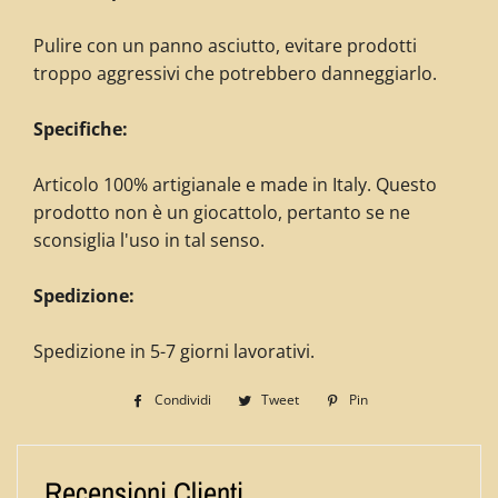
Pulire con un panno asciutto, evitare prodotti
troppo aggressivi che potrebbero danneggiarlo.
Specifiche:
Articolo 100% artigianale e made in Italy. Questo
prodotto non è un giocattolo, pertanto se ne
sconsiglia l'uso in tal senso.
Spedizione:
Spedizione in 5-7 giorni lavorativi.
Condividi
Condividi
Tweet
Twitta
Pin
Pinna
su
su
su
Facebook
Twitter
Pinterest
Recensioni Clienti