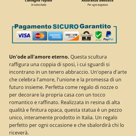
Consegna rapida
Assistenza dedicata
In tutta Italia
Per ogni esigenza
Un'ode all'amore eterno.
Questa scultura
raffigura una coppia di sposi, i cui sguardi si
incontrano in un tenero abbraccio. Un'opera d'arte
che celebra l'amore, l'unione e la promessa di un
futuro insieme. Perfetta come regalo di nozze o
per decorare la propria casa con un tocco
romantico e raffinato. Realizzata in resina di alta
qualità e finitura opaca, questa statua è un pezzo
unico, interamente prodotto in Italia. Un regalo
perfetto per ogni occasione e che sbalordirà chi lo
riceverà.