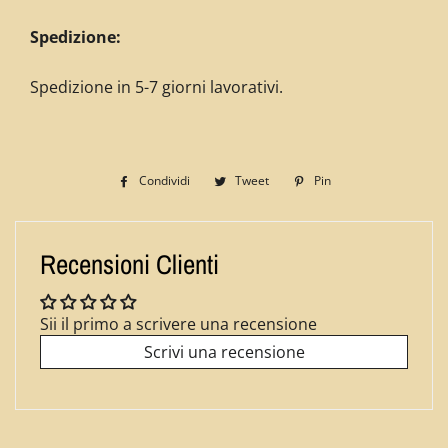
Spedizione:
Spedizione in 5-7 giorni lavorativi.
Condividi
Condividi
Tweet
Twitta
Pin
Pinna
su
su
su
Facebook
Twitter
Pinterest
Recensioni Clienti
Sii il primo a scrivere una recensione
Scrivi una recensione