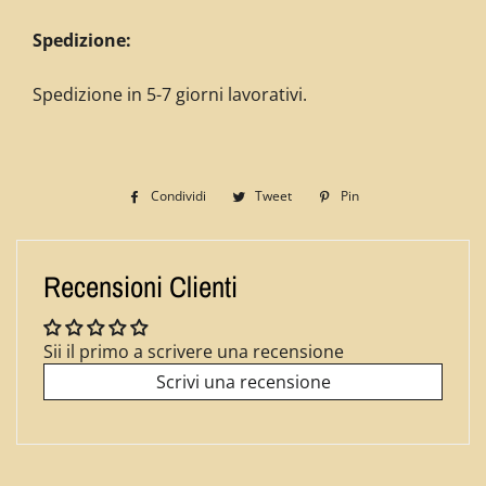
Spedizione:
Spedizione in 5-7 giorni lavorativi.
Condividi
Condividi
Tweet
Twitta
Pin
Pinna
su
su
su
Facebook
Twitter
Pinterest
Recensioni Clienti
Sii il primo a scrivere una recensione
Scrivi una recensione