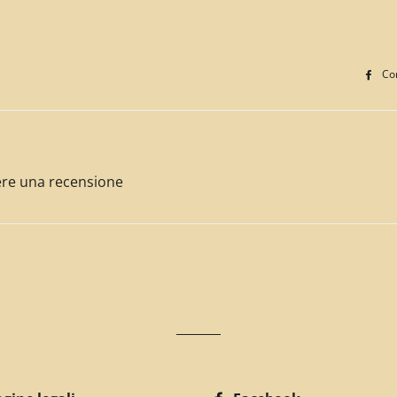
Con
ivere una recensione