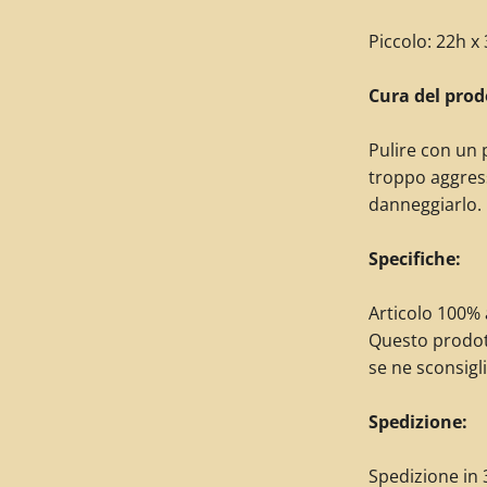
Piccolo: 22h x
Cura del prod
Pulire con un 
troppo aggres
danneggiarlo.
Specifiche:
Articolo 100% a
Questo prodot
se ne sconsigli
Spedizione:
Spedizione in 