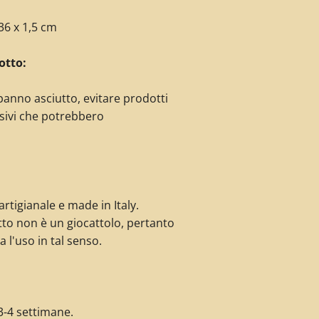
 36 x 1,5 cm
otto:
panno asciutto, evitare prodotti
sivi che potrebbero
rtigianale e made in Italy.
to non è un giocattolo, pertanto
a l'uso in tal senso.
3-4 settimane.