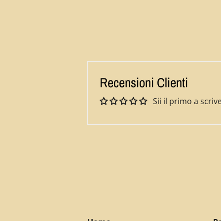
Recensioni Clienti
Sii il primo a scr