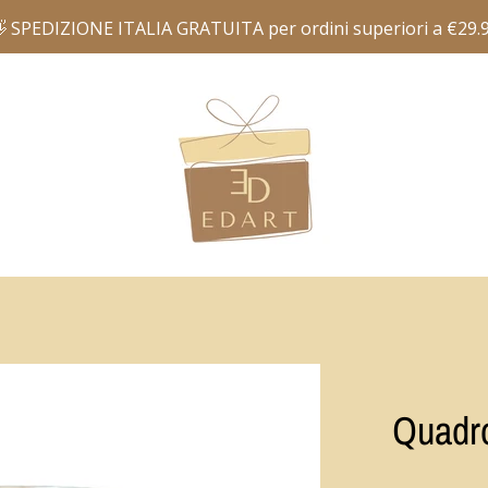
Quadro