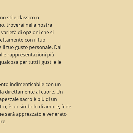
no stile classico o
, troverai nella nostra
varietà di opzioni che si
ettamente con il tuo
il tuo gusto personale. Dai
 alle rappresentazioni più
alcosa per tutti i gusti e le
to indimenticabile con un
la direttamente al cuore. Un
pezzale sacro è più di un
to, è un simbolo di amore, fede
he sarà apprezzato e venerato
ire.