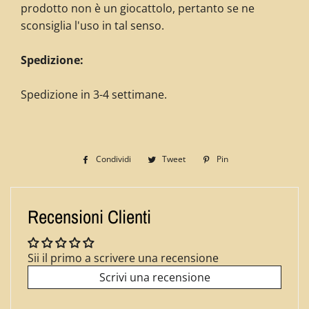
prodotto non è un giocattolo, pertanto se ne
sconsiglia l'uso in tal senso.
Spedizione:
Spedizione in 3-4 settimane.
Condividi
Condividi
Tweet
Twitta
Pin
Pinna
su
su
su
Facebook
Twitter
Pinterest
Recensioni Clienti
Sii il primo a scrivere una recensione
Scrivi una recensione