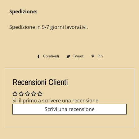
Spedizione:
Spedizione in 5-7 giorni lavorativi.
Condividi
Condividi
Tweet
Twitta
Pin
Pinna
su
su
su
Facebook
Twitter
Pinterest
Recensioni Clienti
Sii il primo a scrivere una recensione
Scrivi una recensione