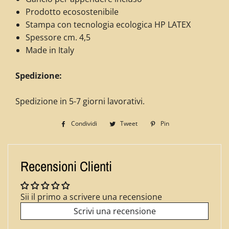
Prodotto ecosostenibile
Stampa con tecnologia ecologica HP LATEX
Spessore cm. 4,5
Made in Italy
Spedizione:
Spedizione in 5-7 giorni lavorativi.
Condividi
Condividi
Tweet
Twitta
Pin
Pinna
su
su
su
Facebook
Twitter
Pinterest
Recensioni Clienti
Sii il primo a scrivere una recensione
Scrivi una recensione