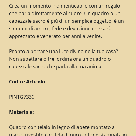
Crea un momento indimenticabile con un regalo
che parla direttamente al cuore. Un quadro o un
capezzale sacro è più di un semplice oggetto, è un
simbolo di amore, fede e devozione che sarà
apprezzato e venerato per anni a venire.
Pronto a portare una luce divina nella tua casa?
Non aspettare oltre, ordina ora un quadro o
capezzale sacro che parla alla tua anima.
C
odice Articolo:
PINTG7336
Materiale:
Quadro con telaio in legno di abete montato a
mano, rivestito con tela di puro cotone stampata in