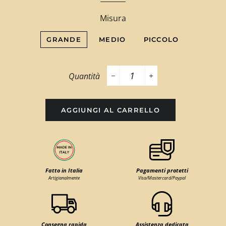
Misura
GRANDE
MEDIO
PICCOLO
Quantità
−
+
AGGIUNGI AL CARRELLO
Fatto in Italia
Pagamenti protetti
Artigianalmente
Visa/Mastercard/Paypal
Consegna rapida
Assistenza dedicata