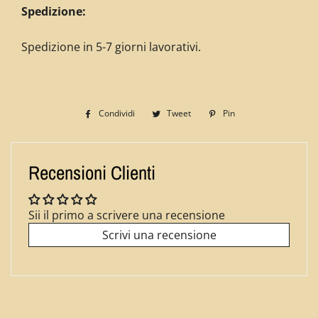
Spedizione:
Spedizione in 5-7 giorni lavorativi.
Condividi
Condividi
Tweet
Twitta
Pin
Pinna
su
su
su
Facebook
Twitter
Pinterest
Recensioni Clienti
Sii il primo a scrivere una recensione
Scrivi una recensione