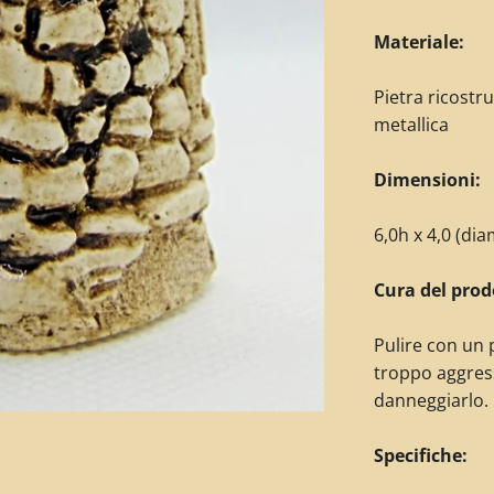
Materiale:
Pietra ricostr
metallica
Dimensioni:
6,0h x 4,0 (di
Cura del prod
Pulire con un 
troppo aggres
danneggiarlo.
Specifiche: