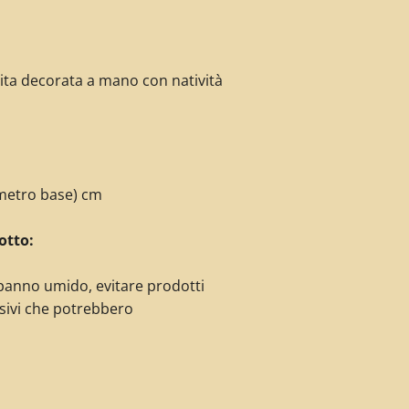
uita decorata
a mano con natività
ametro base) cm
otto:
panno umido, evitare prodotti
sivi che potrebbero