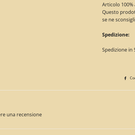
Articolo 100% a
Questo prodot
se ne sconsigli
Spedizione:
Spedizione in 5
Con
ivere una recensione