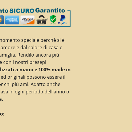
 momento speciale perchè si è
l'amore e dal calore di casa e
famiglia. Rendilo ancora più
e con i nostri presepi
lizzati a mano e 100% made in
 ed originali possono essere il
r chi più ami. Adatto anche
asa in ogni periodo dell'anno o
e.
o: