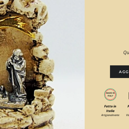
Qu
AGG
Fatto in
Italia
Artigianalmente
Vi