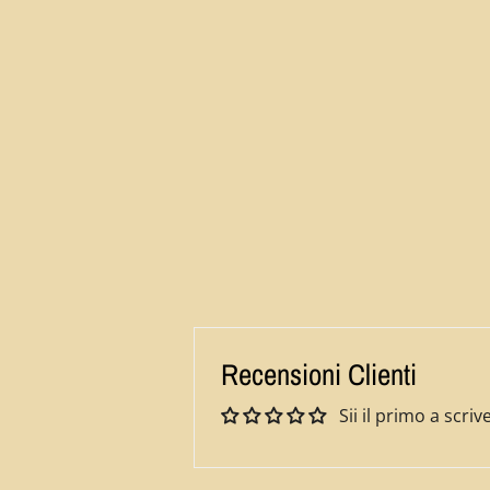
Recensioni Clienti
Sii il primo a scr