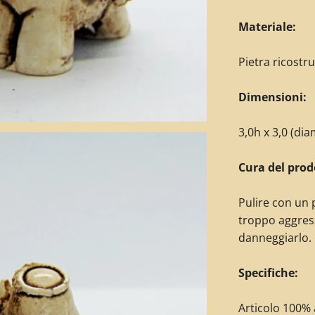
Materiale:
Pietra ricostr
Dimensioni:
3,0h x 3,0 (di
Cura del prod
Pulire con un 
troppo aggres
danneggiarlo.
Specifiche:
Articolo 100% a