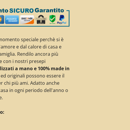
 momento speciale perchè si è
l'amore e dal calore di casa e
famiglia. Rendilo ancora più
e con i nostri presepi
lizzati a mano e 100% made in
 ed originali possono essere il
r chi più ami. Adatto anche
asa in ogni periodo dell'anno o
e.
o: