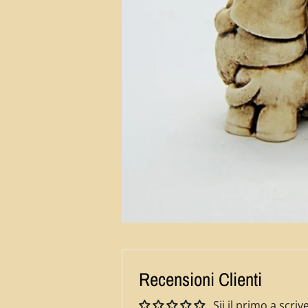
Recensioni Clienti
Sii il primo a scr