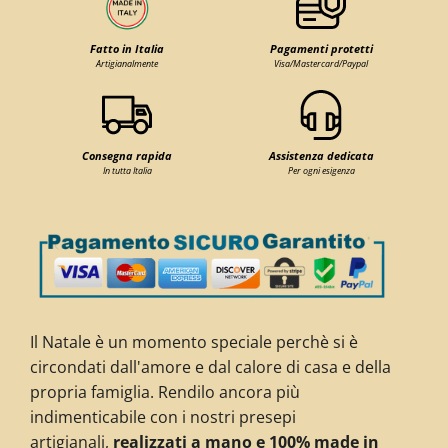
Fatto in Italia
Pagamenti protetti
Artigianalmente
Visa/Mastercard/Paypal
Consegna rapida
Assistenza dedicata
In tutta Italia
Per ogni esigenza
Il Natale è un momento speciale perchè si è
circondati dall'amore e dal calore di casa e della
propria famiglia. Rendilo ancora più
indimenticabile con i nostri presepi
artigianali,
realizzati a mano e 100% made in