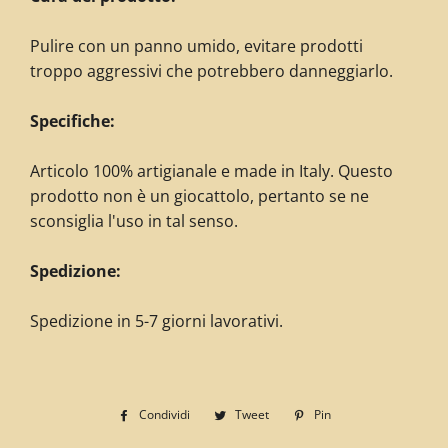
Pulire con un panno umido, evitare prodotti
troppo aggressivi che potrebbero danneggiarlo.
Specifiche:
Articolo 100% artigianale e made in Italy. Questo
prodotto non è un giocattolo, pertanto se ne
sconsiglia l'uso in tal senso.
Spedizione:
Spedizione in 5-7 giorni lavorativi.
Condividi
Condividi
Tweet
Twitta
Pin
Pinna
su
su
su