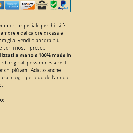
 momento speciale perchè si è
l'amore e dal calore di casa e
famiglia. Rendilo ancora più
e con i nostri presepi
lizzati a mano e 100% made in
 ed originali possono essere il
r chi più ami. Adatto anche
asa in ogni periodo dell'anno o
e.
o: