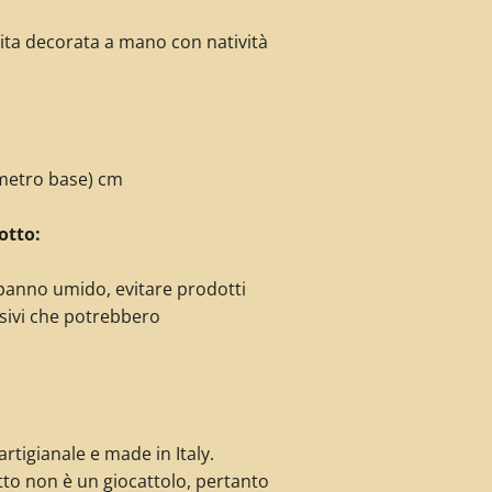
uita decorata
a mano con natività
ametro base) cm
otto:
panno umido, evitare prodotti
sivi che potrebbero
rtigianale e made in Italy.
to non è un giocattolo, pertanto