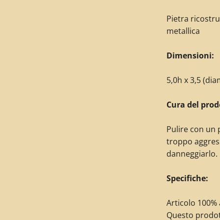
Pietra ricostr
metallica
Dimensioni:
5,0h x 3,5 (di
Cura del prod
Pulire con un 
troppo aggres
danneggiarlo.
Specifiche:
Articolo 100% a
Questo prodot