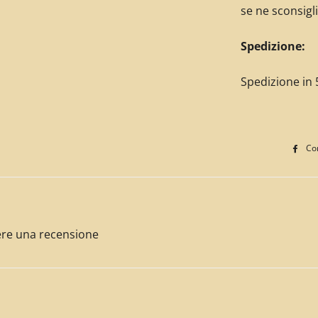
se ne sconsigli
Spedizione:
Spedizione in 5
Con
ivere una recensione