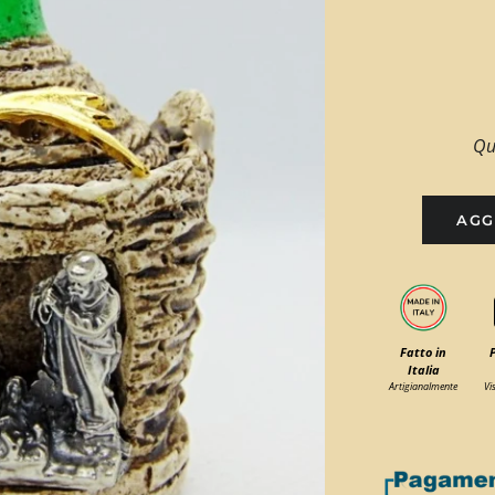
Qu
AGG
Fatto in
Italia
Artigianalmente
Vi