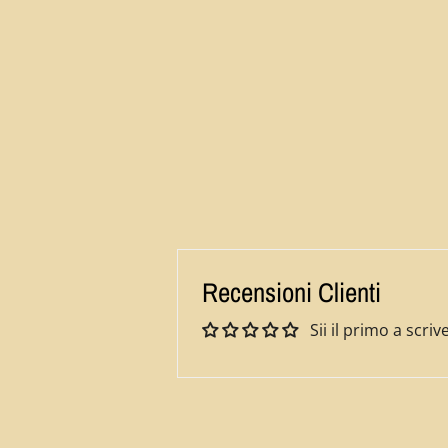
Recensioni Clienti
Sii il primo a scr