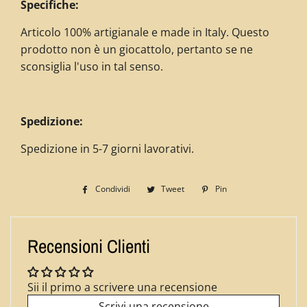
Specifiche:
Articolo 100% artigianale e made in Italy. Questo
prodotto non è un giocattolo, pertanto se ne
sconsiglia l'uso in tal senso.
Spedizione:
Spedizione in 5-7 giorni lavorativi.
Condividi
Condividi
Tweet
Twitta
Pin
Pinna
su
su
su
Facebook
Twitter
Pinterest
Recensioni Clienti
Sii il primo a scrivere una recensione
Scrivi una recensione