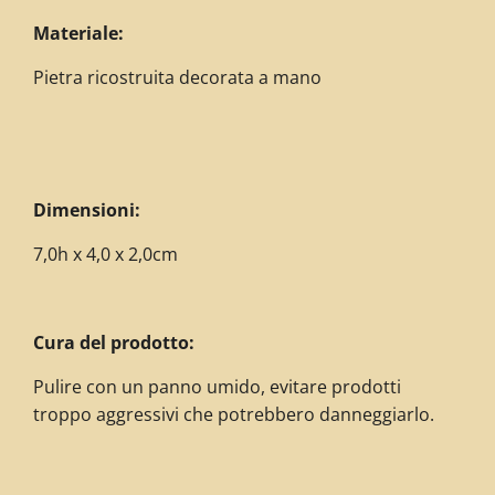
Materiale:
Pietra ricostruita decorata a mano
Dimensioni:
7,0h x 4,0 x 2,0cm
Cura del prodotto:
Pulire con un panno umido, evitare prodotti
troppo aggressivi che potrebbero danneggiarlo.