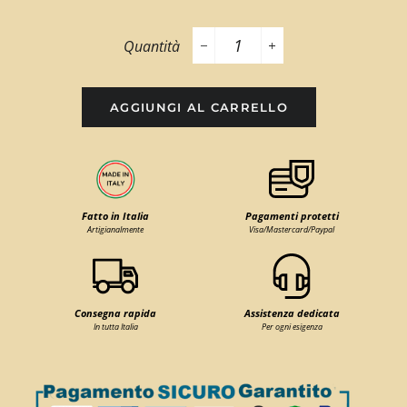
Quantità
−
+
AGGIUNGI AL CARRELLO
Fatto in Italia
Pagamenti protetti
Artigianalmente
Visa/Mastercard/Paypal
Consegna rapida
Assistenza dedicata
In tutta Italia
Per ogni esigenza