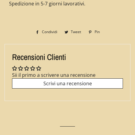
Spedizione in 5-7 giorni lavorativi.
Condividi
Condividi
Tweet
Twitta
Pin
Pinna
su
su
su
Facebook
Twitter
Pinterest
Recensioni Clienti
Sii il primo a scrivere una recensione
Scrivi una recensione