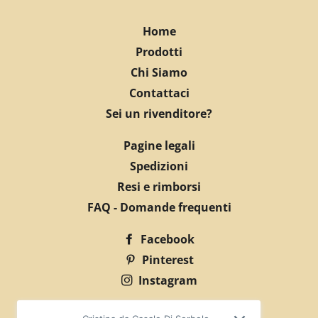
Home
Prodotti
Chi Siamo
Contattaci
Sei un rivenditore?
Pagine legali
Spedizioni
Resi e rimborsi
FAQ - Domande frequenti
Facebook
Pinterest
Instagram
© 2026,
EDART