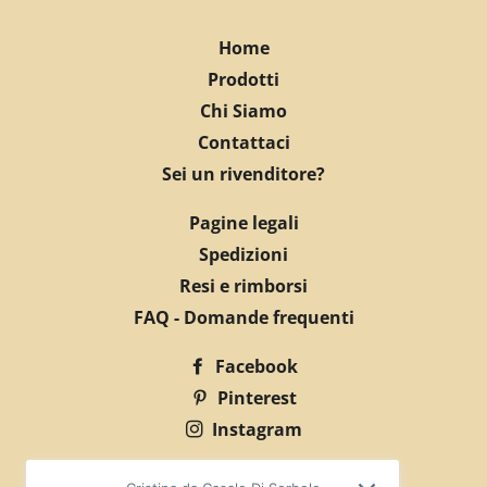
Home
Prodotti
Chi Siamo
Contattaci
Sei un rivenditore?
Pagine legali
Spedizioni
Resi e rimborsi
FAQ - Domande frequenti
Facebook
Pinterest
Instagram
© 2026,
EDART