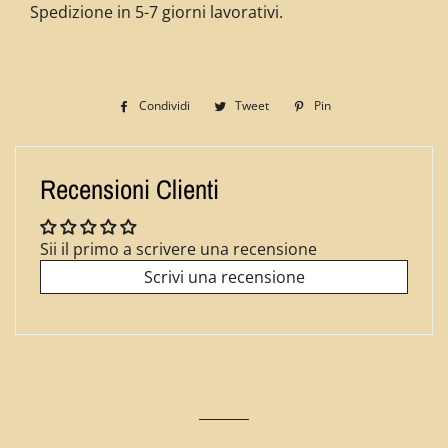
Spedizione in 5-7 giorni lavorativi.
Condividi
Condividi
Tweet
Twitta
Pin
Pinna
su
su
su
Facebook
Twitter
Pinterest
Recensioni Clienti
Sii il primo a scrivere una recensione
Scrivi una recensione