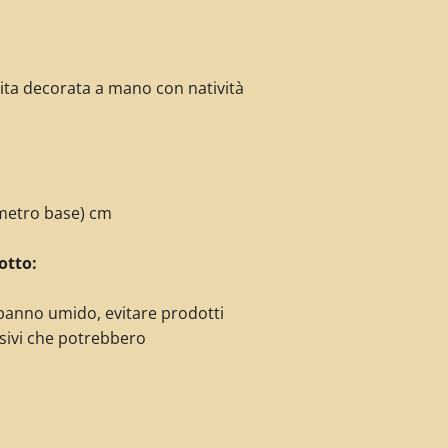
uita decorata
a mano con natività
ametro base) cm
otto:
panno umido, evitare prodotti
sivi che potrebbero