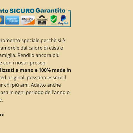
 momento speciale perchè si è
l'amore e dal calore di casa e
famiglia. Rendilo ancora più
e con i nostri presepi
lizzati a mano e 100% made in
 ed originali possono essere il
r chi più ami. Adatto anche
asa in ogni periodo dell'anno o
e.
o: