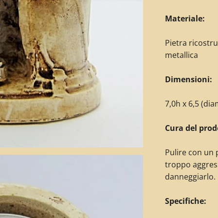
Materiale:
Pietra ricostr
metallica
Dimensioni:
7,0h x 6,5 (di
Cura del prod
Pulire con un 
troppo aggres
danneggiarlo.
Specifiche: