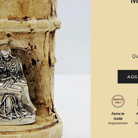
Qu
AGG
Fatto in
Italia
Artigianalmente
Vi