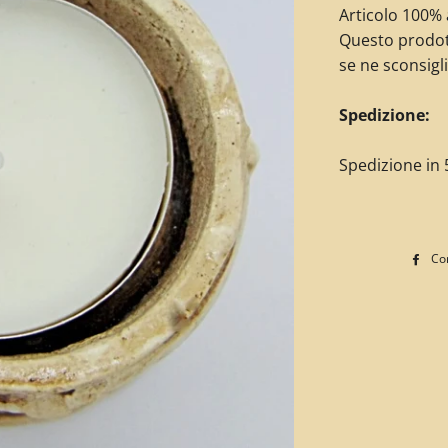
Articolo 100% a
Questo prodot
se ne sconsigli
Spedizione:
Spedizione in 5
Con