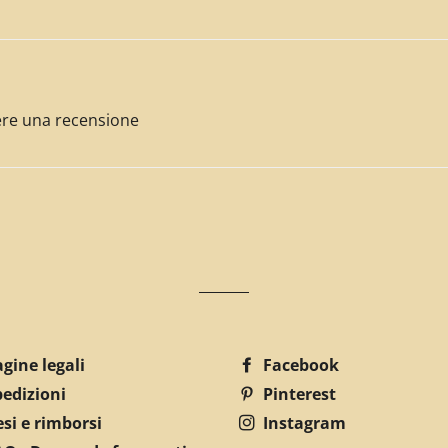
ivere una recensione
gine legali
Facebook
pedizioni
Pinterest
si e rimborsi
Instagram