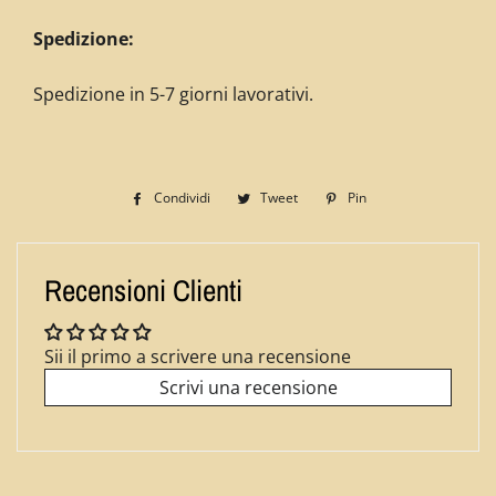
Spedizione:
Spedizione in 5-7 giorni lavorativi.
Condividi
Condividi
Tweet
Twitta
Pin
Pinna
su
su
su
Facebook
Twitter
Pinterest
Recensioni Clienti
Sii il primo a scrivere una recensione
Scrivi una recensione