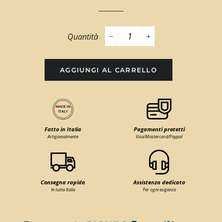
Quantità
−
+
AGGIUNGI AL CARRELLO
Fatto in Italia
Pagamenti protetti
Artigianalmente
Visa/Mastercard/Paypal
Consegna rapida
Assistenza dedicata
In tutta Italia
Per ogni esigenza