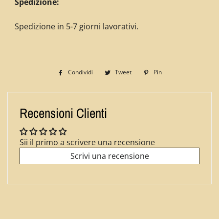
Spedizione:
Spedizione in 5-7 giorni lavorativi.
Condividi
Condividi
Tweet
Twitta
Pin
Pinna
su
su
su
Facebook
Twitter
Pinterest
Recensioni Clienti
Sii il primo a scrivere una recensione
Scrivi una recensione