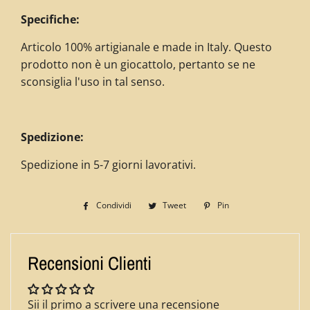
Specifiche:
Articolo 100% artigianale e made in Italy. Questo
prodotto non è un giocattolo, pertanto se ne
sconsiglia l'uso in tal senso.
Spedizione:
Spedizione in 5-7 giorni lavorativi.
Condividi
Condividi
Tweet
Twitta
Pin
Pinna
su
su
su
Facebook
Twitter
Pinterest
Recensioni Clienti
Sii il primo a scrivere una recensione