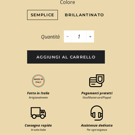
Colore
SEMPLICE
BRILLANTINATO
Quantità
−
+
AGGIUNGI AL CARRELLO
Fatto in Italia
Pagamenti protetti
Artigianalmente
Visa/Mastercard/Paypal
Consegna rapida
Assistenza dedicata
In tutta Italia
Per ogni esigenza