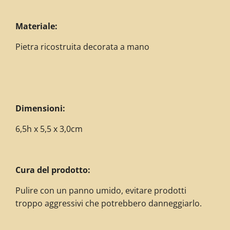
Materiale:
Pietra ricostruita decorata a mano
Dimensioni:
6,5h x 5,5 x 3,0cm
Cura del prodotto:
Pulire con un panno umido, evitare prodotti
troppo aggressivi che potrebbero danneggiarlo.