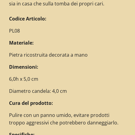
sia in casa che sulla tomba dei propri cari.
C
odice Articolo:
PL08
Materiale:
Pietra ricostruita decorata a mano
Dimensioni:
6,0h x 5,0 cm
Diametro candela: 4,0 cm
Cura del prodotto:
Pulire con un panno umido, evitare prodotti
troppo aggressivi che potrebbero danneggiarlo.
Specifiche: