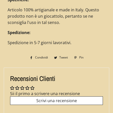
Articolo 100% artigianale e made in Italy. Questo
prodotto non è un giocattolo, pertanto se ne
sconsiglia l'uso in tal senso.
Spedizione:
Spedizione in 5-7 giorni lavorativi.
Condividi
Condividi
Tweet
Twitta
Pin
Pinna
su
su
su
Facebook
Twitter
Pinterest
Recensioni Clienti
Sii il primo a scrivere una recensione
Scrivi una recensione