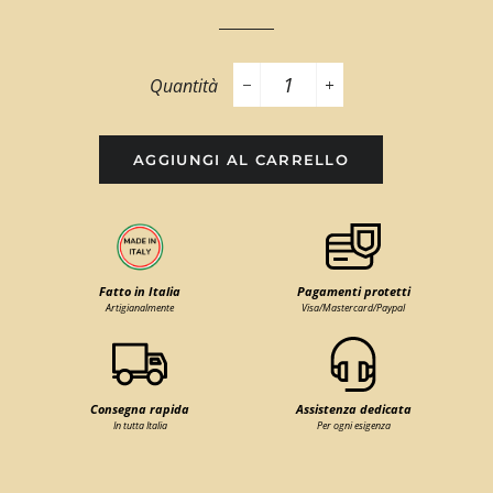
Quantità
−
+
AGGIUNGI AL CARRELLO
Fatto in Italia
Pagamenti protetti
Artigianalmente
Visa/Mastercard/Paypal
Consegna rapida
Assistenza dedicata
In tutta Italia
Per ogni esigenza