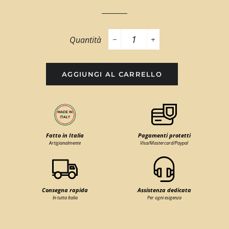
Quantità
−
+
AGGIUNGI AL CARRELLO
Fatto in Italia
Pagamenti protetti
Artigianalmente
Visa/Mastercard/Paypal
Consegna rapida
Assistenza dedicata
In tutta Italia
Per ogni esigenza