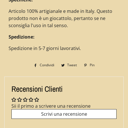
Articolo 100% artigianale e made in Italy. Questo
prodotto non è un giocattolo, pertanto se ne
sconsiglia l'uso in tal senso.
Spedizione:
Spedizione in 5-7 giorni lavorativi.
Condividi
Condividi
Tweet
Twitta
Pin
Pinna
su
su
su
Facebook
Twitter
Pinterest
Recensioni Clienti
Sii il primo a scrivere una recensione
Scrivi una recensione