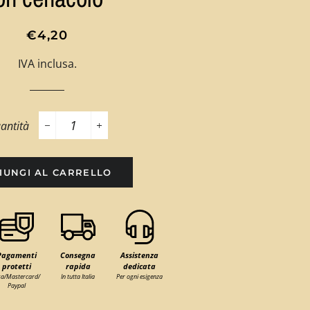
Prezzo
Prezzo
€4,20
di
scontato
IVA inclusa.
listino
antità
−
+
IUNGI AL CARRELLO
Pagamenti
Consegna
Assistenza
protetti
rapida
dedicata
sa/Mastercard/
In tutta Italia
Per ogni esigenza
Paypal