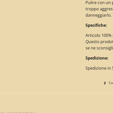
Pulire con un 
troppo aggres
danneggiarlo.
Specifiche:
Articolo 100% a
Questo prodot
se ne sconsigli
Spedizione:
Spedizione in 5
Con