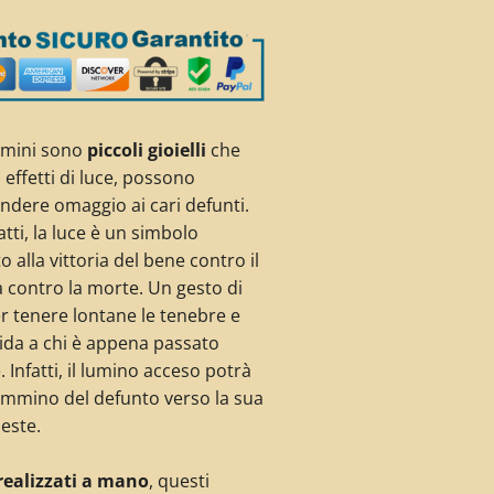
umini sono
piccoli gioielli
che
 effetti di luce, possono
endere omaggio ai cari defunti.
tti, la luce è un simbolo
o alla vittoria del bene contro il
ta contro la morte. Un gesto di
r tenere lontane le tenebre e
ida a chi è appena passato
e. Infatti, il lumino acceso potrà
cammino del defunto verso la sua
este.
realizzati a mano
, questi