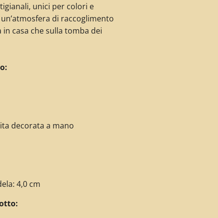
igianali, unici per colori e
 un’atmosfera di raccoglimento
a in casa che sulla tomba dei
o:
uita decorata a mano
ela: 4,0 cm
otto: