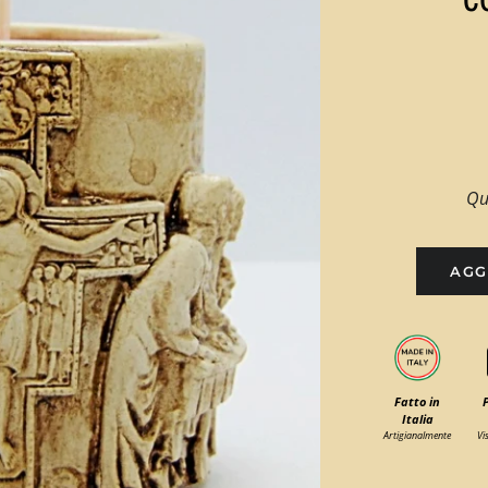
Qu
AGG
Fatto in
Italia
Artigianalmente
Vi