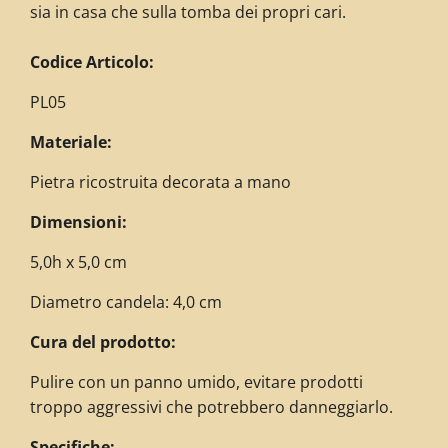
sia in casa che sulla tomba dei propri cari.
C
odice Articolo:
PL05
Materiale:
Pietra ricostruita decorata a mano
Dimensioni:
5,0h x 5,0 cm
Diametro candela: 4,0 cm
Cura del prodotto:
Pulire con un panno umido, evitare prodotti
troppo aggressivi che potrebbero danneggiarlo.
Specifiche: