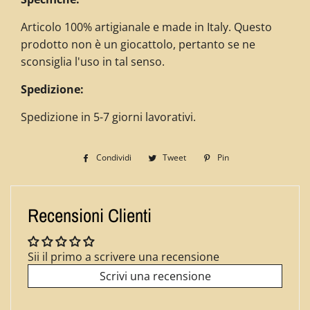
Articolo 100% artigianale e made in Italy. Questo
prodotto non è un giocattolo, pertanto se ne
sconsiglia l'uso in tal senso.
Spedizione:
Spedizione in 5-7 giorni lavorativi.
Condividi
Condividi
Tweet
Twitta
Pin
Pinna
su
su
su
Facebook
Twitter
Pinterest
Recensioni Clienti
Sii il primo a scrivere una recensione
Scrivi una recensione