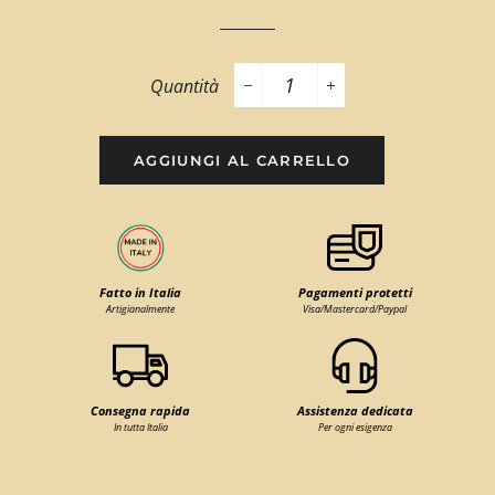
Quantità
−
+
AGGIUNGI AL CARRELLO
Fatto in Italia
Pagamenti protetti
Artigianalmente
Visa/Mastercard/Paypal
Consegna rapida
Assistenza dedicata
In tutta Italia
Per ogni esigenza