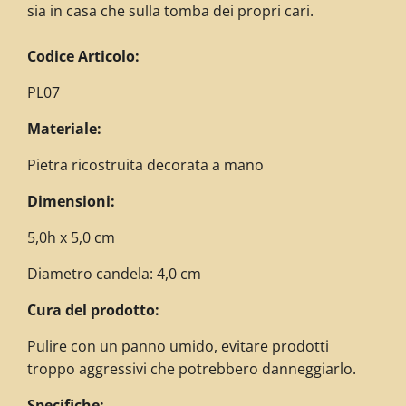
sia in casa che sulla tomba dei propri cari.
C
odice Articolo:
PL07
Materiale:
Pietra ricostruita decorata a mano
Dimensioni:
5,0h x 5,0 cm
Diametro candela: 4,0 cm
Cura del prodotto:
Pulire con un panno umido, evitare prodotti
troppo aggressivi che potrebbero danneggiarlo.
Specifiche: