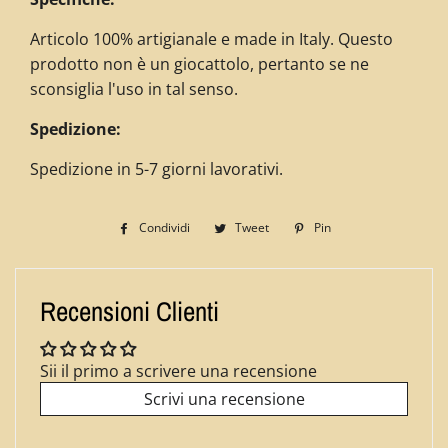
Articolo 100% artigianale e made in Italy. Questo
prodotto non è un giocattolo, pertanto se ne
sconsiglia l'uso in tal senso.
Spedizione:
Spedizione in 5-7 giorni lavorativi.
Condividi
Condividi
Tweet
Twitta
Pin
Pinna
su
su
su
Facebook
Twitter
Pinterest
Recensioni Clienti
Sii il primo a scrivere una recensione
Scrivi una recensione