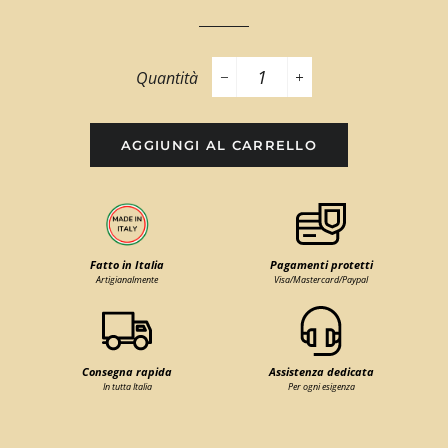
Quantità
−
+
AGGIUNGI AL CARRELLO
Fatto in Italia
Pagamenti protetti
Artigianalmente
Visa/Mastercard/Paypal
Consegna rapida
Assistenza dedicata
In tutta Italia
Per ogni esigenza