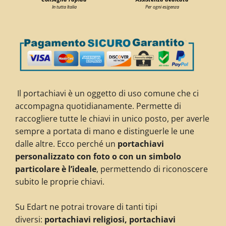
In tutta Italia
Per ogni esigenza
Il portachiavi è un oggetto di uso comune che ci
accompagna quotidianamente. Permette di
raccogliere tutte le chiavi in unico posto, per averle
sempre a portata di mano e distinguerle le une
dalle altre. Ecco perché un
portachiavi
personalizzato con foto o con un simbolo
particolare è l’ideale
, permettendo di riconoscere
subito le proprie chiavi.
Su Edart ne potrai trovare di tanti tipi
diversi:
portachiavi religiosi, portachiavi