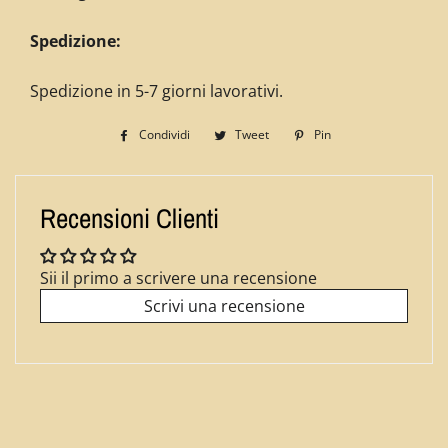
Spedizione:
Spedizione in 5-7 giorni lavorativi.
Condividi
Condividi
Tweet
Twitta
Pin
Pinna
su
su
su
Facebook
Twitter
Pinterest
Recensioni Clienti
Sii il primo a scrivere una recensione
Scrivi una recensione