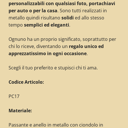
personalizzabili con qualsiasi foto, portachiavi
per auto o per la casa
. Sono tutti realizzati in
metallo quindi risultano
solidi
ed allo stesso
tempo
semplici ed eleganti
.
Ognuno ha un proprio significato, soprattutto per
chi lo riceve, diventando un
regalo unico ed
apprezzatissimo in ogni occasione
.
Scegli il tuo preferito e stupisci chi ti ama.
C
odice Articolo:
PC17
Materiale:
Passante e anello in metallo con ciondolo in