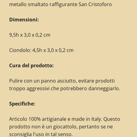
metallo smaltato raffigurante San Cristoforo
Dimensioni:
9,5h x 3,0 x 0,2 cm
Ciondolo: 4
,5h x 3,0 x 0,2 cm
Cura del prodotto:
Pulire con un panno asciutto, evitare prodotti
troppo aggressivi che potrebbero danneggiarlo.
Specifiche:
Articolo 100% artigianale e made in Italy. Questo
prodotto non è un giocattolo, pertanto se ne
sconsiglia l'uso in tal senso.