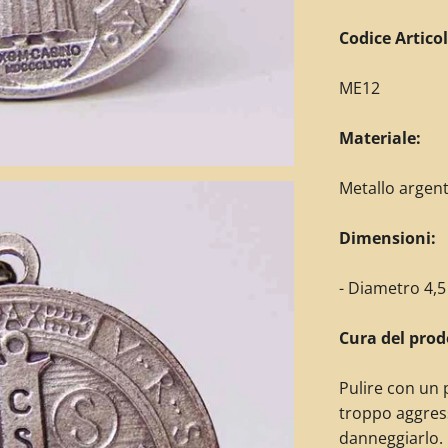
C
odice Articol
ME12
Materiale:
Metallo argen
Dimensioni:
- Diametro 4,
Cura del prod
Pulire con un 
troppo aggres
danneggiarlo.