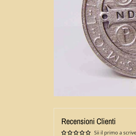
Recensioni Clienti
Sii il primo a scr