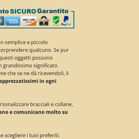
un semplice e piccolo
sorprendere qualcuno. Se pur
 questi oggetti possono
 grandissimo significato.
ne che se ne dà ricevendoli, li
 apprezzatissimi in ogni
rsonalizzare bracciali e collane,
tano e comunicano molto su
e scegliere i tuoi preferiti.