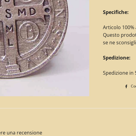
Specifiche:
Articolo 100% a
Questo prodot
se ne sconsigli
Spedizione:
Spedizione in 5
Con
ivere una recensione