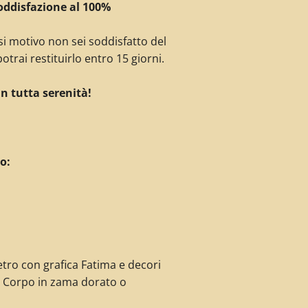
oddisfazione al 100%
si motivo non sei soddisfatto del
otrai restituirlo entro 15 giorni.
in tutta serenità!
o:
vetro con grafica Fatima e decori
. Corpo in zama dorato o