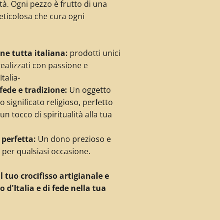
tà.
Ogni pezzo è
frutto di una
eticolosa che cura ogni
ne tutta italiana:
prodotti unici
realizzati con passione e
talia-
fede e tradizione:
Un oggetto
 significato religioso,
perfetto
n tocco di spiritualità alla tua
 perfetta:
Un dono prezioso e
o per qualsiasi occasione.
l tuo crocifisso artigianale e
 d'Italia e di fede nella tua