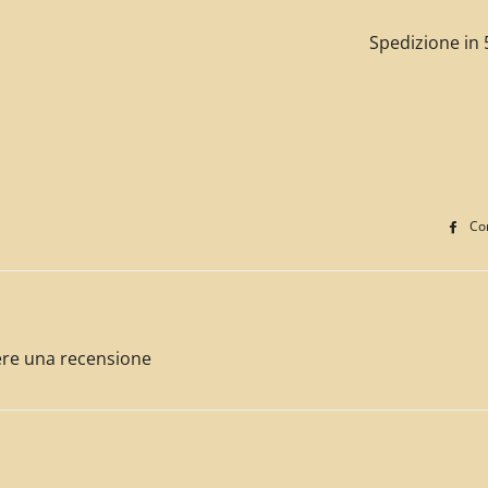
Spedizione in 5
Con
ivere una recensione