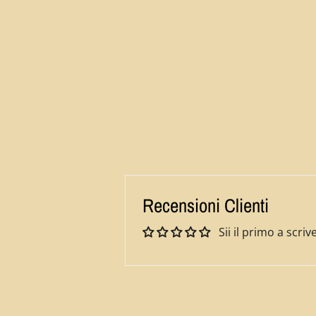
Recensioni Clienti
Sii il primo a scr