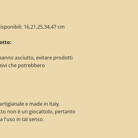
isponibili: 16,21,25,34,47 cm
otto:
panno asciutto, evitare prodotti
sivi che potrebbero
rtigianale e made in Italy.
to non è un giocattolo, pertanto
a l'uso in tal senso.