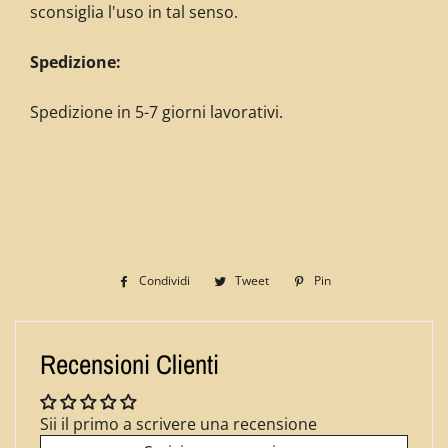
sconsiglia l'uso in tal senso.
Spedizione:
Spedizione in 5-7 giorni lavorativi.
Condividi
Condividi
Tweet
Twitta
Pin
Pinna
su
su
su
Facebook
Twitter
Pinterest
Recensioni Clienti
Sii il primo a scrivere una recensione