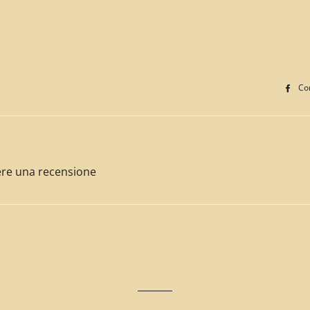
Con
ivere una recensione