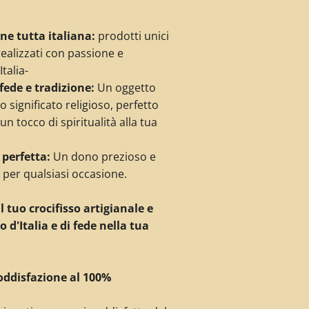
ne tutta italiana:
prodotti unici
realizzati con passione e
talia-
fede e tradizione:
Un oggetto
 significato religioso,
perfetto
n tocco di spiritualità alla tua
 perfetta:
Un dono prezioso e
o per qualsiasi occasione.
l tuo crocifisso artigianale e
 d'Italia e di fede nella tua
oddisfazione al 100%