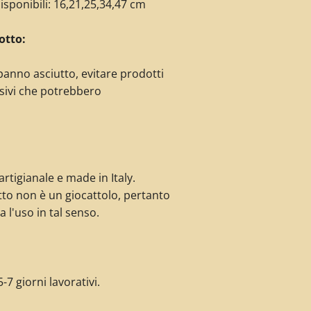
isponibili: 16,21,25,34,47 cm
otto:
panno asciutto, evitare prodotti
sivi che potrebbero
rtigianale e made in Italy.
to non è un giocattolo, pertanto
a l'uso in tal senso.
-7 giorni lavorativi.