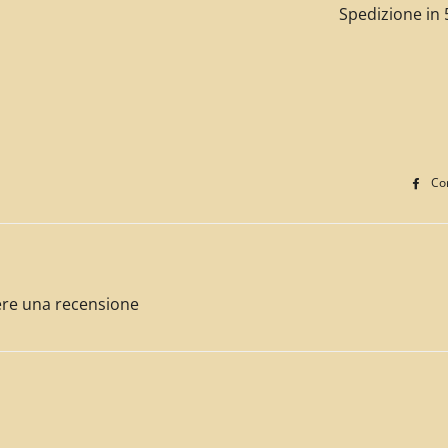
Spedizione in 5
Con
ivere una recensione