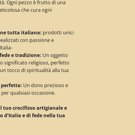
tà.
Ogni pezzo è
frutto di una
eticolosa che cura ogni
ne tutta italiana:
prodotti unici
realizzati con passione e
talia-
fede e tradizione:
Un oggetto
 significato religioso,
perfetto
n tocco di spiritualità alla tua
 perfetta:
Un dono prezioso e
o per qualsiasi occasione.
l tuo crocifisso artigianale e
 d'Italia e di fede nella tua