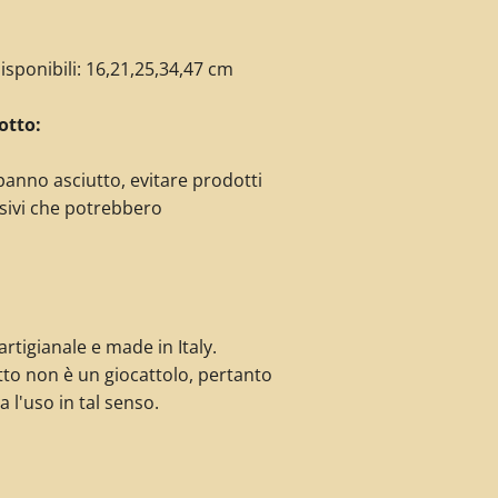
isponibili: 16,21,25,34,47 cm
otto:
panno asciutto, evitare prodotti
sivi che potrebbero
rtigianale e made in Italy.
to non è un giocattolo, pertanto
a l'uso in tal senso.