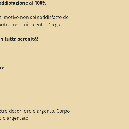
oddisfazione al 100%
si motivo non sei soddisfatto del
otrai restituirlo entro 15 giorni.
in tutta serenità!
o:
vetro decori oro o argento. Corpo
o o argentato.