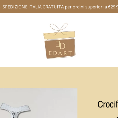
Croci