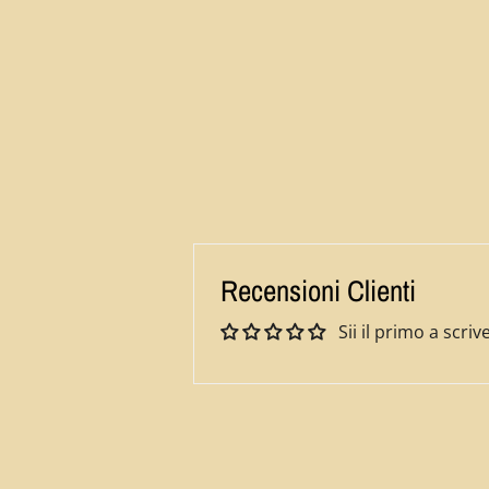
Recensioni Clienti
Sii il primo a scr