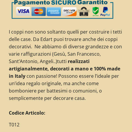
I coppi non sono soltanto quelli per costruire i tetti
delle case. Da Edart puoi trovare anche dei coppi
decorativi. Ne abbiamo di diverse grandezze e con
varie raffigurazioni (Gesù, San Francesco,
Sant’Antonio, Angeli..)tutti
realizzati
artigianalmente, decorati a mano e 100% made
in Italy
con passione! Possono essere l’ideale per
un’idea regalo originale, ma anche come
bomboniere per battesimi o comunioni, o
semplicemente per decorare casa.
C
odice Articolo:
T012