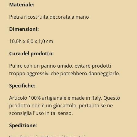
Materiale:
Pietra ricostruita decorata a mano
Dimensioni:
10,0h x 6,0 x 1,0 cm
Cura del prodotto:
Pulire con un panno umido, evitare prodotti
troppo aggressivi che potrebbero danneggiarlo.
Specifiche:
Articolo 100% artigianale e made in Italy. Questo
prodotto non è un giocattolo, pertanto se ne
sconsiglia l'uso in tal senso.
Spedizione: