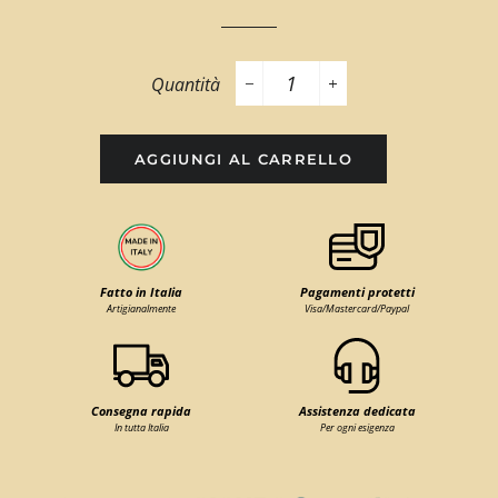
Quantità
−
+
AGGIUNGI AL CARRELLO
Fatto in Italia
Pagamenti protetti
Artigianalmente
Visa/Mastercard/Paypal
Consegna rapida
Assistenza dedicata
In tutta Italia
Per ogni esigenza