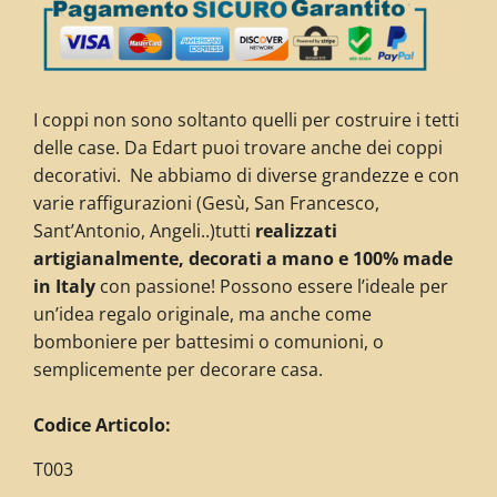
I coppi non sono soltanto quelli per costruire i tetti
delle case. Da Edart puoi trovare anche dei coppi
decorativi. Ne abbiamo di diverse grandezze e con
varie raffigurazioni (Gesù, San Francesco,
Sant’Antonio, Angeli..)tutti
realizzati
artigianalmente, decorati a mano e 100% made
in Italy
con passione! Possono essere l’ideale per
un’idea regalo originale, ma anche come
bomboniere per battesimi o comunioni, o
semplicemente per decorare casa.
C
odice Articolo:
T003