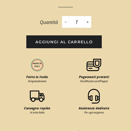
Quantità
−
+
AGGIUNGI AL CARRELLO
Fatto in Italia
Pagamenti protetti
Artigianalmente
Visa/Mastercard/Paypal
Consegna rapida
Assistenza dedicata
In tutta Italia
Per ogni esigenza