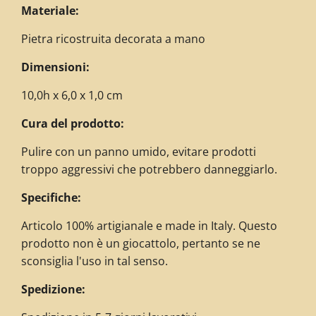
Materiale:
Pietra ricostruita decorata a mano
Dimensioni:
10,0h x 6,0 x 1,0 cm
Cura del prodotto:
Pulire con un panno umido, evitare prodotti
troppo aggressivi che potrebbero danneggiarlo.
Specifiche:
Articolo 100% artigianale e made in Italy. Questo
prodotto non è un giocattolo, pertanto se ne
sconsiglia l'uso in tal senso.
Spedizione: