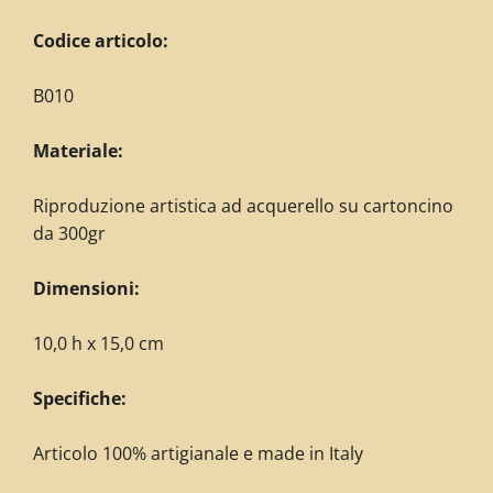
Codice articolo:
B010
Materiale:
Riproduzione artistica ad acquerello su cartoncino
da 300gr
Dimensioni:
10,0 h x 15,0 cm
Specifiche:
Articolo 100% artigianale e made in Italy