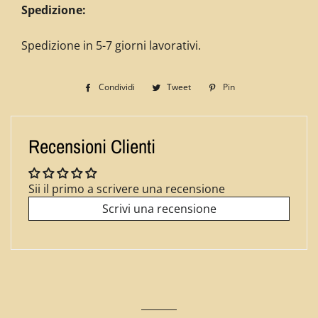
Spedizione:
Spedizione in 5-7 giorni lavorativi.
Condividi
Condividi
Tweet
Twitta
Pin
Pinna
su
su
su
Facebook
Twitter
Pinterest
Recensioni Clienti
Sii il primo a scrivere una recensione
Scrivi una recensione