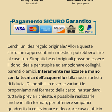
In tutta Italia
Per ogni esigenza
Cerchi un'idea regalo originale? Allora queste
cartoline rappresentanti i mestieri potrebbero fare
al caso tuo. Simpatiche ed originali possono essere
il dono ideale per stupire ed emozionare colleghi,
parenti o amici.
Interamente realizzate a mano
con la tecnica dell'acquerello
dalla nostra artista
di fiducia. Disponibili in diverse varianti le
proponiamo nel formato della cartolina standard,
tuttavia previa richiesta, è possibile realizzarle
anche in altri formati, per ottenere simpatici
quadretti da collezionare
o decorare casa e ufficio
.