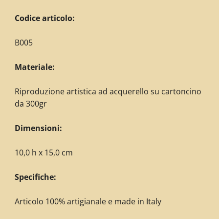
Codice articolo:
B005
Materiale:
Riproduzione artistica ad acquerello su cartoncino
da 300gr
Dimensioni:
10,0 h x 15,0 cm
Specifiche:
Articolo 100% artigianale e made in Italy