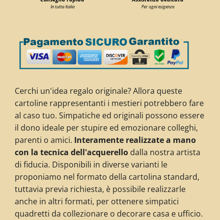
In tutta Italia
Per ogni esigenza
Cerchi un'idea regalo originale? Allora queste
cartoline rappresentanti i mestieri potrebbero fare
al caso tuo. Simpatiche ed originali possono essere
il dono ideale per stupire ed emozionare colleghi,
parenti o amici.
Interamente realizzate a mano
con la tecnica dell'acquerello
dalla nostra artista
di fiducia. Disponibili in diverse varianti le
proponiamo nel formato della cartolina standard,
tuttavia previa richiesta, è possibile realizzarle
anche in altri formati, per ottenere simpatici
quadretti da collezionare
o decorare casa e ufficio
.