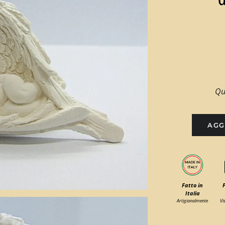
Qu
AGG
Fatto in
Italia
Artigianalmente
Vi