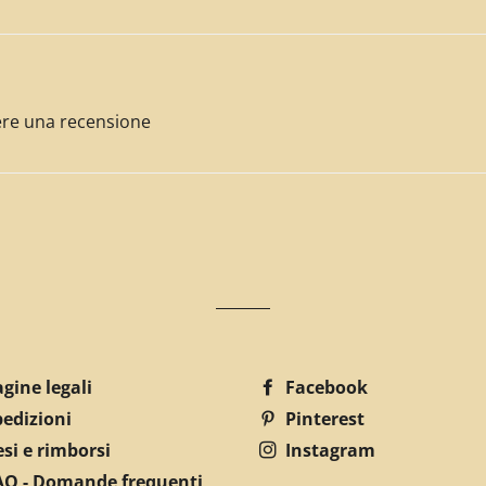
ivere una recensione
gine legali
Facebook
pedizioni
Pinterest
si e rimborsi
Instagram
AQ - Domande frequenti