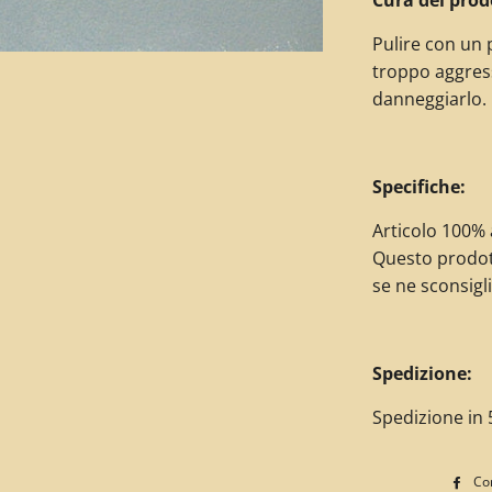
Pulire con un 
troppo aggres
danneggiarlo.
Specifiche:
Articolo 100% a
Questo prodot
se ne sconsigli
Spedizione:
Spedizione in 5
Con