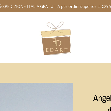
Angel