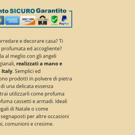
rredare e decorare casa? Ti
a profumata ed accogliente?
a al meglio con gli angeli
gianali,
realizzati a mano e
Italy
. Semplici ed
ono prodotti in polvere di pietra
 di una delicata essenza
rai utilizzarli come profuma
fuma cassetti e armadi. Ideali
gali di Natale o come
segnaposti per altre occasioni
i, comunioni e cresime.