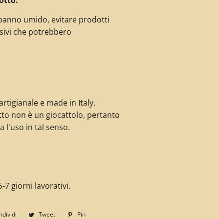
panno umido, evitare prodotti
sivi che potrebbero
rtigianale e made in Italy.
to non è un giocattolo, pertanto
a l'uso in tal senso.
-7 giorni lavorativi.
dividi
Condividi
Tweet
Twitta
Pin
Pinna