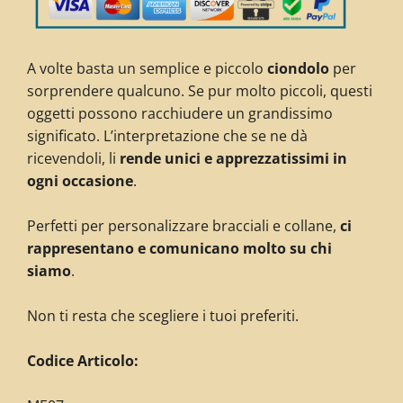
A volte basta un semplice e piccolo
ciondolo
per
sorprendere qualcuno. Se pur molto piccoli, questi
oggetti possono racchiudere un grandissimo
significato. L’interpretazione che se ne dà
ricevendoli, li
rende unici e apprezzatissimi in
ogni occasione
.
Perfetti per personalizzare bracciali e collane,
ci
rappresentano e comunicano molto su chi
siamo
.
Non ti resta che scegliere i tuoi preferiti.
C
odice Articolo: