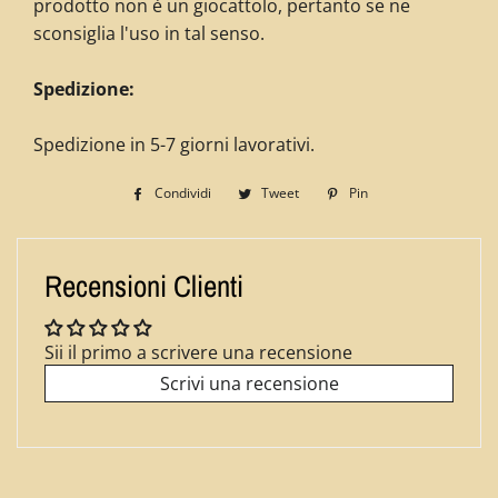
prodotto non è un giocattolo, pertanto se ne
sconsiglia l'uso in tal senso.
Spedizione:
Spedizione in 5-7 giorni lavorativi.
Condividi
Condividi
Tweet
Twitta
Pin
Pinna
su
su
su
Facebook
Twitter
Pinterest
Recensioni Clienti
Sii il primo a scrivere una recensione
Scrivi una recensione