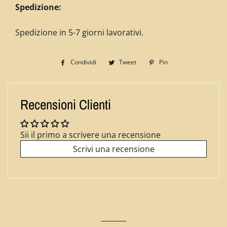
Spedizione:
Spedizione in 5-7 giorni lavorativi.
Condividi
Condividi
Tweet
Twitta
Pin
Pinna
su
su
su
Facebook
Twitter
Pinterest
Recensioni Clienti
Sii il primo a scrivere una recensione
Scrivi una recensione