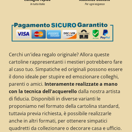
In tutta Italia
Per ogni esigenza
Cerchi un'idea regalo originale? Allora queste
cartoline rappresentanti i mestieri potrebbero fare
al caso tuo. Simpatiche ed originali possono essere
il dono ideale per stupire ed emozionare colleghi,
parenti o amici.
Interamente realizzate a mano
con la tecnica dell'acquerello
dalla nostra artista
di fiducia. Disponibili in diverse varianti le
proponiamo nel formato della cartolina standard,
tuttavia previa richiesta, è possibile realizzarle
anche in altri formati, per ottenere simpatici
quadretti da collezionare
o decorare casa e ufficio
.