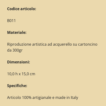
Codice articolo:
B011
Materiale:
Riproduzione artistica ad acquerello su cartoncino
da 300gr
Dimensioni:
10,0 h x 15,0 cm
Specifiche:
Articolo 100% artigianale e made in Italy