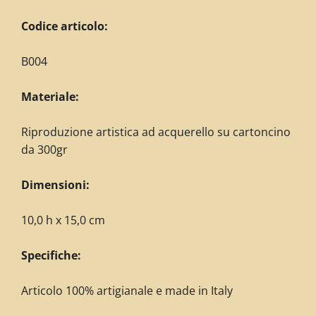
Codice articolo:
B004
Materiale:
Riproduzione artistica ad acquerello su cartoncino
da 300gr
Dimensioni:
10,0 h x 15,0 cm
Specifiche:
Articolo 100% artigianale e made in Italy