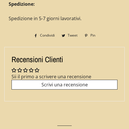
Spedizione:
Spedizione in 5-7 giorni lavorativi.
Condividi
Condividi
Tweet
Twitta
Pin
Pinna
su
su
su
Facebook
Twitter
Pinterest
Recensioni Clienti
Sii il primo a scrivere una recensione
Scrivi una recensione