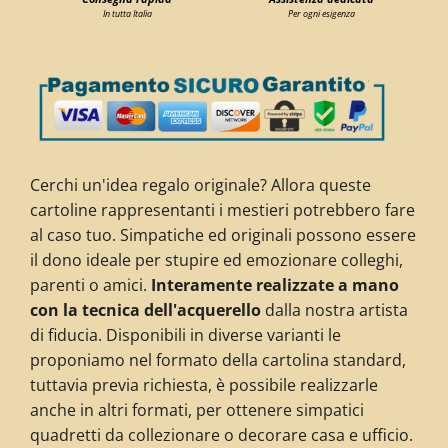
In tutta Italia
Per ogni esigenza
Cerchi un'idea regalo originale? Allora queste
cartoline rappresentanti i mestieri potrebbero fare
al caso tuo. Simpatiche ed originali possono essere
il dono ideale per stupire ed emozionare colleghi,
parenti o amici.
Interamente realizzate a mano
con la tecnica dell'acquerello
dalla nostra artista
di fiducia. Disponibili in diverse varianti le
proponiamo nel formato della cartolina standard,
tuttavia previa richiesta, è possibile realizzarle
anche in altri formati, per ottenere simpatici
quadretti da collezionare
o decorare casa e ufficio
.