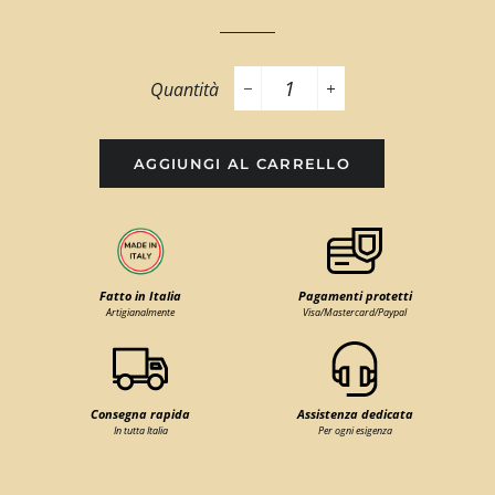
Quantità
−
+
AGGIUNGI AL CARRELLO
Fatto in Italia
Pagamenti protetti
Artigianalmente
Visa/Mastercard/Paypal
Consegna rapida
Assistenza dedicata
In tutta Italia
Per ogni esigenza