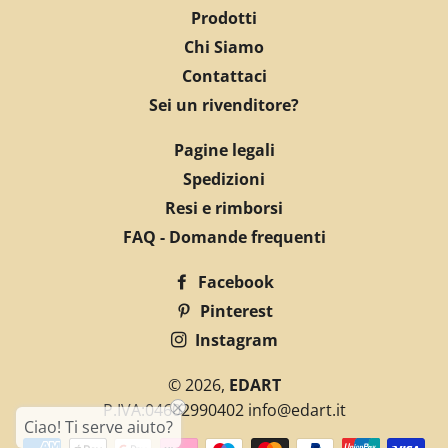
Prodotti
Chi Siamo
Contattaci
Sei un rivenditore?
Pagine legali
Spedizioni
Resi e rimborsi
FAQ - Domande frequenti
Facebook
Pinterest
Instagram
© 2026,
EDART
P.IVA:04602990402 info@edart.it
Ciao! Ti serve aiuto?