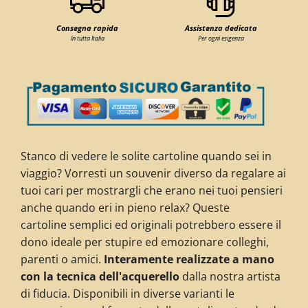
Consegna rapida
Assistenza dedicata
In tutta Italia
Per ogni esigenza
Stanco di vedere le solite cartoline quando sei in
viaggio? Vorresti un souvenir diverso da regalare ai
tuoi cari per mostrargli che
erano nei tuoi pensieri
anche quando eri in pieno relax? Queste
cartoline s
emplici ed originali potrebbero essere il
dono ideale per stupire ed emozionare colleghi,
parenti o amici.
Interamente realizzate a mano
con la tecnica dell'acquerello
dalla nostra artista
di fiducia. Disponibili in diverse varianti le