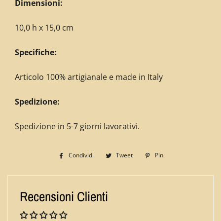
Dimensioni:
10,0 h x 15,0 cm
Specifiche:
Articolo 100% artigianale e made in Italy
Spedizione:
Spedizione in 5-7 giorni lavorativi.
Condividi
Condividi
Tweet
Twitta
Pin
Pinna
su
su
su
Facebook
Twitter
Pinterest
Recensioni Clienti