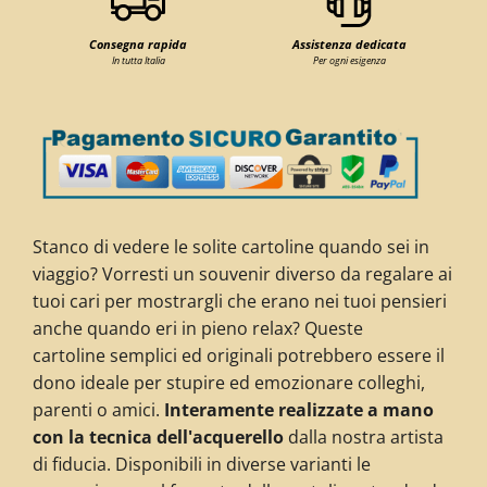
Consegna rapida
Assistenza dedicata
In tutta Italia
Per ogni esigenza
Stanco di vedere le solite cartoline quando sei in
viaggio? Vorresti un souvenir diverso da regalare ai
tuoi cari per mostrargli che
erano nei tuoi pensieri
anche quando eri in pieno relax? Queste
cartoline s
emplici ed originali potrebbero essere il
dono ideale per stupire ed emozionare colleghi,
parenti o amici.
Interamente realizzate a mano
con la tecnica dell'acquerello
dalla nostra artista
di fiducia. Disponibili in diverse varianti le