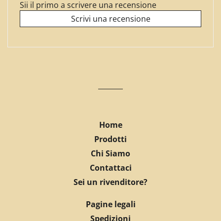
Sii il primo a scrivere una recensione
Scrivi una recensione
Home
Prodotti
Chi Siamo
Contattaci
Sei un rivenditore?
Pagine legali
Spedizioni