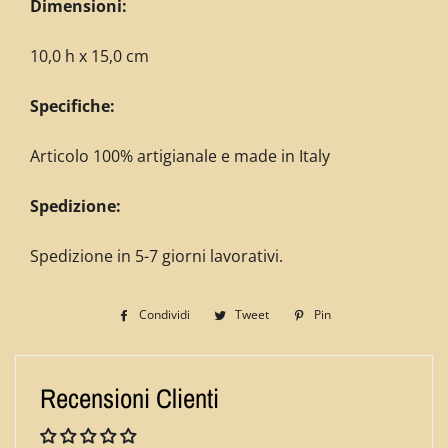
Dimensioni:
10,0 h x 15,0 cm
Specifiche:
Articolo 100% artigianale e made in Italy
Spedizione:
Spedizione in 5-7 giorni lavorativi.
Condividi
Condividi
Tweet
Twitta
Pin
Pinna
su
su
su
Facebook
Twitter
Pinterest
Recensioni Clienti