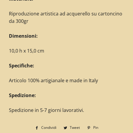
Riproduzione artistica ad acquerello su cartoncino
da 300gr
Dimensioni:
10,0 h x 15,0 cm
Specifiche:
Articolo 100% artigianale e made in Italy
Spedizione:
Spedizione in 5-7 giorni lavorativi.
Condividi
Condividi
Tweet
Twitta
Pin
Pinna