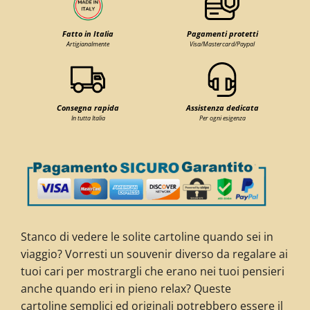
Fatto in Italia
Pagamenti protetti
Artigianalmente
Visa/Mastercard/Paypal
Consegna rapida
Assistenza dedicata
In tutta Italia
Per ogni esigenza
Stanco di vedere le solite cartoline quando sei in
viaggio? Vorresti un souvenir diverso da regalare ai
tuoi cari per mostrargli che
erano nei tuoi pensieri
anche quando eri in pieno relax? Queste
cartoline s
emplici ed originali potrebbero essere il