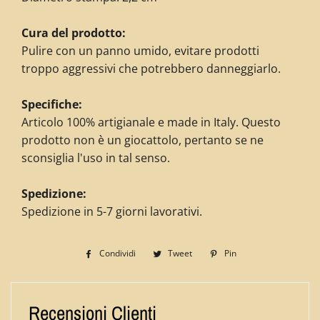
Cura del prodotto:
Pulire con un panno umido, evitare prodotti
troppo aggressivi che potrebbero danneggiarlo.
Specifiche:
Articolo 100% artigianale e made in Italy. Questo
prodotto non è un giocattolo, pertanto se ne
sconsiglia l'uso in tal senso.
Spedizione:
Spedizione in 5-7 giorni lavorativi.
Condividi
Condividi
Tweet
Twitta
Pin
Pinna
su
su
su
Facebook
Twitter
Pinterest
Recensioni Clienti