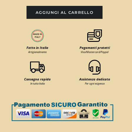
AGGIUNGI AL CARRELLO
Fatto in Italia
Pagamenti protetti
Artigianalmente
Visa/Mastercard/Paypal
Consegna rapida
Assistenza dedicata
In tutta Italia
Per ogni esigenza