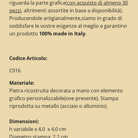
riguarda la parte grafica
(
con acquisto di almeno 30
pezzi
, altrimenti assortite in base a disponibilità)
.
Producendole artigianalmente,siamo in grado di
soddisfare le vostre esigenze al meglio e garantirvi
un prodotto
100% made in Italy
.
Codice Articolo:
C016
Materiale:
Pietra ricostruita decorata a mano con elemento
grafico personalizzabile(ove presente). Stampa
riprodotta su metallo (acciaio o alluminio).
Dimensioni:
h variabile x 4,0 x 4,0 cm
Diametro stampa: 2,2 cm