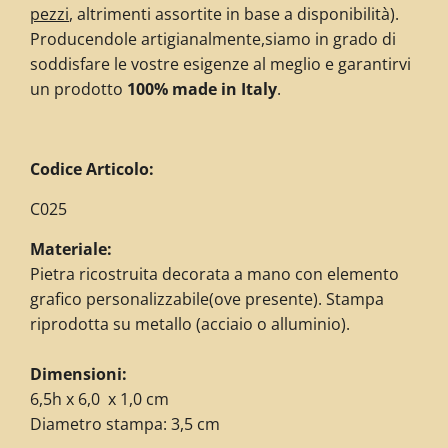
pezzi
, altrimenti assortite in base a disponibilità)
.
Producendole artigianalmente,siamo in grado di
soddisfare le vostre esigenze al meglio e garantirvi
un prodotto
100% made in Italy
.
Codice Articolo:
C025
Materiale:
Pietra ricostruita decorata a mano con elemento
grafico personalizzabile(ove presente). Stampa
riprodotta su metallo (acciaio o alluminio).
Dimensioni:
6,5h x 6,0 x 1,0 cm
Diametro stampa: 3,5 cm