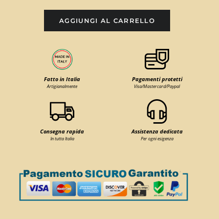
AGGIUNGI AL CARRELLO
Fatto in Italia
Pagamenti protetti
Artigianalmente
Visa/Mastercard/Paypal
Consegna rapida
Assistenza dedicata
In tutta Italia
Per ogni esigenza