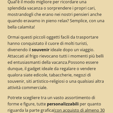
Qual'è il modo migliore per ricordare una
splendida vacanza o sorprendere i propri cari,
mostrandogli che erano nei nostri pensieri anche
quando eravamo in pieno relax? Semplice, con una
bella calamita!
Ormai questi piccoli oggetti facili da trasportare
hanno conquistato il cuore di molti turisti,
divenendo il
souvenir
ideale dopo un viaggio.
Attaccati al frigo rievocano tutti i momenti più belli
ed entusiasmanti della vacanza.Possono essere
dunque, il gadget ideale da regalare o vendere
qualora siate edicole, tabaccherie, negozi di
souvenir, siti artistico-religiosi o una qualsiasi altra
attività commerciale.
Potrete scegliere tra un vasto assortimento di
forme e figure, tutte
personalizzabili
per quanto
riguarda la parte grafica
(
con acquisto di almeno 30