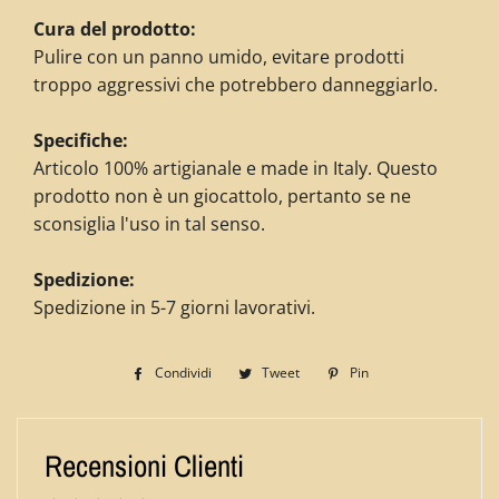
Cura del prodotto:
Pulire con un panno umido, evitare prodotti
troppo aggressivi che potrebbero danneggiarlo.
Specifiche:
Articolo 100% artigianale e made in Italy. Questo
prodotto non è un giocattolo, pertanto se ne
sconsiglia l'uso in tal senso.
Spedizione:
Spedizione in 5-7 giorni lavorativi.
Condividi
Condividi
Tweet
Twitta
Pin
Pinna
su
su
su
Facebook
Twitter
Pinterest
Recensioni Clienti