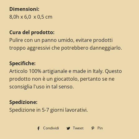
Dimensioni:
8,0h x 6,0 x 0,5 cm
Cura del prodotto:
Pulire con un panno umido, evitare prodotti
troppo aggressivi che potrebbero danneggiarlo.
Specifiche:
Articolo 100% artigianale e made in Italy. Questo
prodotto non è un giocattolo, pertanto se ne
sconsiglia l'uso in tal senso.
Spedizione:
Spedizione in 5-7 giorni lavorativi.
Condividi
Condividi
Tweet
Twitta
Pin
Pinna
su
su
su