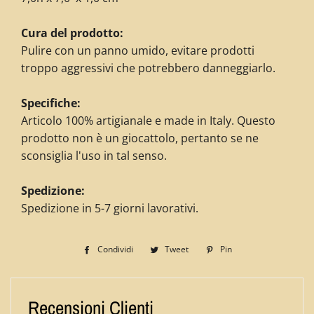
Cura del prodotto:
Pulire con un panno umido, evitare prodotti
troppo aggressivi che potrebbero danneggiarlo.
Specifiche:
Articolo 100% artigianale e made in Italy. Questo
prodotto non è un giocattolo, pertanto se ne
sconsiglia l'uso in tal senso.
Spedizione:
Spedizione in 5-7 giorni lavorativi.
Condividi
Condividi
Tweet
Twitta
Pin
Pinna
su
su
su
Facebook
Twitter
Pinterest
Recensioni Clienti