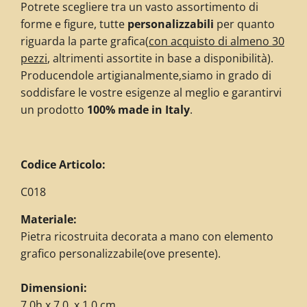
Potrete scegliere tra un vasto assortimento di
forme e figure, tutte
personalizzabili
per quanto
riguarda la parte grafica
(
con acquisto di almeno 30
pezzi
, altrimenti assortite in base a disponibilità)
.
Producendole artigianalmente,siamo in grado di
soddisfare le vostre esigenze al meglio e garantirvi
un prodotto
100% made in Italy
.
Codice Articolo:
C018
Materiale:
Pietra ricostruita decorata a mano con elemento
grafico personalizzabile(ove presente).
Dimensioni:
7,0h x 7,0 x 1,0 cm