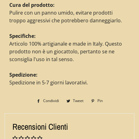
Cura del prodotto:
Pulire con un panno umido, evitare prodotti
troppo aggressivi che potrebbero danneggiarlo.
Specifiche:
Articolo 100% artigianale e made in Italy. Questo
prodotto non è un giocattolo, pertanto se ne
sconsiglia l'uso in tal senso.
Spedizione:
Spedizione in 5-7 giorni lavorativi.
Condividi
Condividi
Tweet
Twitta
Pin
Pinna
su
su
su
Facebook
Twitter
Pinterest
Recensioni Clienti