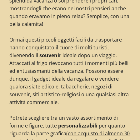
splendida vacanza o sorprendere i propri cari,
mostrandogli che erano nei nostri pensieri anche
quando eravamo in pieno relax? Semplice, con una
bella calamita!
Ormai questi piccoli oggetti facili da trasportare
hanno conquistato il cuore di molti turisti,
divenendo il
souvenir
ideale dopo un viaggio.
Attaccati al frigo rievocano tutti i momenti più belli
ed entusiasmanti della vacanza. Possono essere
dunque, il gadget ideale da regalare o vendere
qualora siate edicole, tabaccherie, negozi di
souvenir, siti artistico-religiosi o una qualsiasi altra
attività commerciale.
Potrete scegliere tra un vasto assortimento di
forme e figure, tutte
personalizzabili
per quanto
riguarda la parte grafica
(
con acquisto di almeno 30