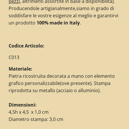
pezzi
, altrimenti assortite in base a disponibilità)
.
Producendole artigianalmente,siamo in grado di
soddisfare le vostre esigenze al meglio e garantirvi
un prodotto
100% made in Italy
.
Codice Articolo:
C013
Materiale:
Pietra ricostruita decorata a mano con elemento
grafico personalizzabile(ove presente). Stampa
riprodotta su metallo (acciaio o alluminio).
Dimensioni:
4,5h x 4,5 x 1,0 cm
Diametro stampa: 3,0 cm