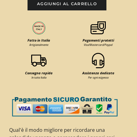
AGGIUNGI AL CARRELLO
Fatto in Italia
Pagamenti protetti
Artigianalmente
Visa/Mastercard/Paypal
Consegna rapida
Assistenza dedicata
In tutta Italia
Per ogni esigenza
Qual'è il modo migliore per ricordare una