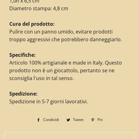
1,0h x 6,5 cm
Diametro stampa: 4,8 cm
Cura del prodotto:
Pulire con un panno umido, evitare prodotti
troppo aggressivi che potrebbero danneggiarlo.
Specifiche:
Articolo 100% artigianale e made in Italy. Questo
prodotto non è un giocattolo, pertanto se ne
sconsiglia l'uso in tal senso.
Spedizione:
Spedizione in 5-7 giorni lavorativi.
Condividi
Condividi
Tweet
Twitta
Pin
Pinna
su
su
su
Facebook
Twitter
Pinterest