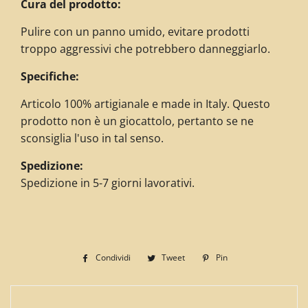
Cura del prodotto:
Pulire con un panno umido, evitare prodotti
troppo aggressivi che potrebbero danneggiarlo.
Specifiche:
Articolo 100% artigianale e made in Italy. Questo
prodotto non è un giocattolo, pertanto se ne
sconsiglia l'uso in tal senso.
Spedizione:
Spedizione in 5-7 giorni lavorativi.
Condividi
Condividi
Tweet
Twitta
Pin
Pinna
su
su
su
Facebook
Twitter
Pinterest