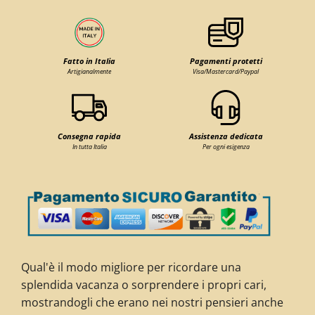
Fatto in Italia
Pagamenti protetti
Artigianalmente
Visa/Mastercard/Paypal
Consegna rapida
Assistenza dedicata
In tutta Italia
Per ogni esigenza
Qual'è il modo migliore per ricordare una
splendida vacanza o sorprendere i propri cari,
mostrandogli che erano nei nostri pensieri anche