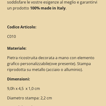
soddisfare le vostre esigenze al meglio e garantirvi
un prodotto
100% made in Italy
.
Codice Articolo:
C010
Materiale:
Pietra ricostruita decorata a mano con elemento
grafico personalizzabile(ove presente). Stampa
riprodotta su metallo (acciaio o alluminio).
Dimensioni:
9,0h x 4,5 x 1,0 cm
Diametro stampa: 2,2 cm