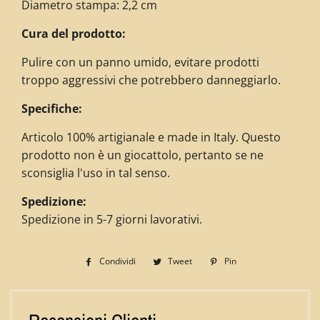
Diametro stampa: 2,2 cm
Cura del prodotto:
Pulire con un panno umido, evitare prodotti
troppo aggressivi che potrebbero danneggiarlo.
Specifiche:
Articolo 100% artigianale e made in Italy. Questo
prodotto non è un giocattolo, pertanto se ne
sconsiglia l'uso in tal senso.
Spedizione:
Spedizione in 5-7 giorni lavorativi.
Condividi
Condividi
Tweet
Twitta
Pin
Pinna
su
su
su
Facebook
Twitter
Pinterest