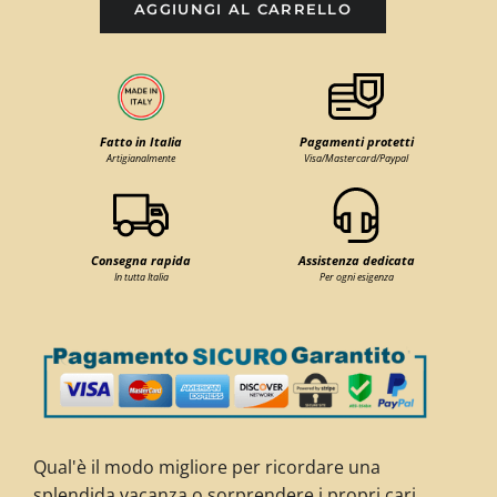
AGGIUNGI AL CARRELLO
Fatto in Italia
Pagamenti protetti
Artigianalmente
Visa/Mastercard/Paypal
Consegna rapida
Assistenza dedicata
In tutta Italia
Per ogni esigenza
Qual'è il modo migliore per ricordare una
splendida vacanza o sorprendere i propri cari,